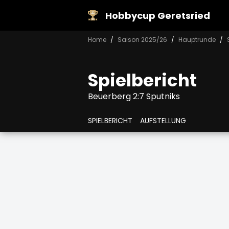
Hobbycup Geretsried
Home
Saison 2025/26
Hauptrunde
Spielbericht
Beuerberg 2:7 Sputniks
SPIELBERICHT
AUFSTELLUNG