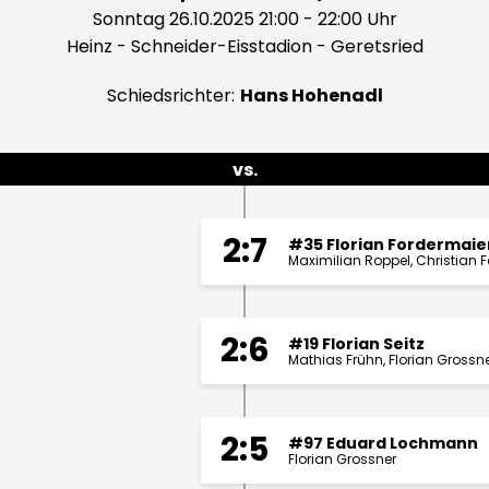
Sonntag 26.10.2025 21:00 - 22:00 Uhr
Heinz - Schneider-Eisstadion - Geretsried
Schiedsrichter:
Hans Hohenadl
vs.
2:7
#35 Florian Fordermaie
Maximilian Roppel
Christian 
2:6
#19 Florian Seitz
Mathias Frühn
Florian Grossn
2:5
#97 Eduard Lochmann
Florian Grossner