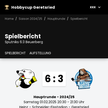
Hobbycup Geretsried
xxx
Home
Saison 2024/25
Hauptrunde
Spielbericht
Spielbericht
Sputniks 6:3 Beuerberg
SPIELBERICHT
AUFSTELLUNG
6 : 3
Hauptrunde - 2024/25
Samstag 01.02.2025 20:30 - 21:30 Uhr
Heinz - Schneider-Eisstadion - Geretsried