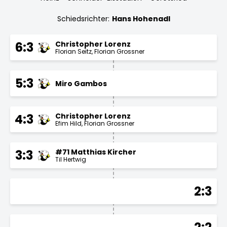
Schiedsrichter:
Hans Hohenadl
Christopher Lorenz
6:3
Florian Seitz
Florian Grossner
5:3
Miro Gambos
Christopher Lorenz
4:3
Efim Hild
Florian Grossner
#71 Matthias Kircher
3:3
Til Hertwig
2:3