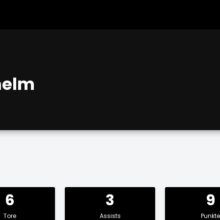
helm
6
3
9
Tore
Assists
Punkte