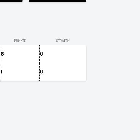
PUNKTE
STRAFEN
8
0
1
0