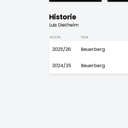
Historie
Luis Diethelm
SAISON
TEAM
2025/26
Beuerberg
2024/25
Beuerberg