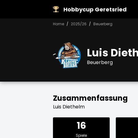
Hobbycup Geretsried
Home
2025/26
Beuerberg
Luis Diet
Beuerberg
Zusammenfassung
Luis Diethelm
16
Spiele