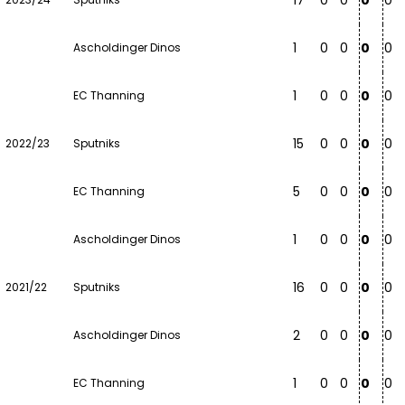
17
0
0
0
0
1
0
0
0
0
Ascholdinger Dinos
1
0
0
0
0
EC Thanning
15
0
0
0
0
2022/23
Sputniks
5
0
0
0
0
EC Thanning
1
0
0
0
0
Ascholdinger Dinos
16
0
0
0
0
2021/22
Sputniks
2
0
0
0
0
Ascholdinger Dinos
1
0
0
0
0
EC Thanning