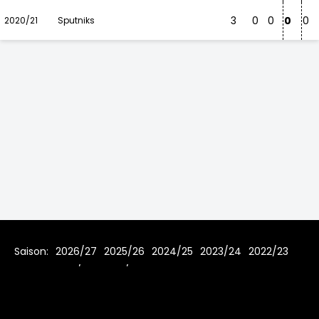
3
0
0
0
0
2020/21
Sputniks
Saison:
2026/27
2025/26
2024/25
2023/24
2022/23
2021/22
2020/21
Home
Regeln
Impressum
Datenschutz