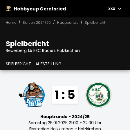
Hobbycup Geretsried
xxx
Home
Saison 2024/25
Hauptrunde
Spielbericht
Spielbericht
Beuerberg 1:5 ESC Racers Holzkirchen
SPIELBERICHT
AUFSTELLUNG
1 : 5
Hauptrunde - 2024/25
Samstag 25.01.2025 21:00 - 22:00 Uhr
Eisstadion Holzkirchen - Holzkirchen