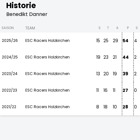
Historie
Benedikt Danner
TEAM
SAISON
S
T
A
P
S
15
25
29
54
4
2025/26
ESC Racers Holzkirchen
19
23
21
44
2
2024/25
ESC Racers Holzkirchen
13
20
19
39
2
2023/24
ESC Racers Holzkirchen
11
16
11
27
0
2022/23
ESC Racers Holzkirchen
8
18
10
28
0
2021/22
ESC Racers Holzkirchen