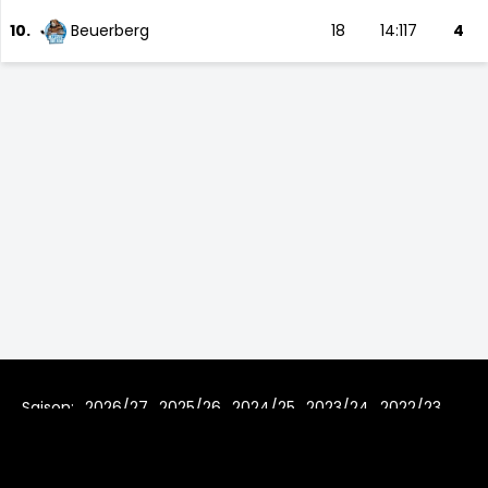
10.
Beuerberg
18
14:117
4
Saison:
2026/27
2025/26
2024/25
2023/24
2022/23
2021/22
2020/21