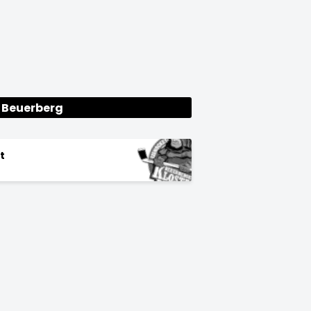
Beuerberg
t