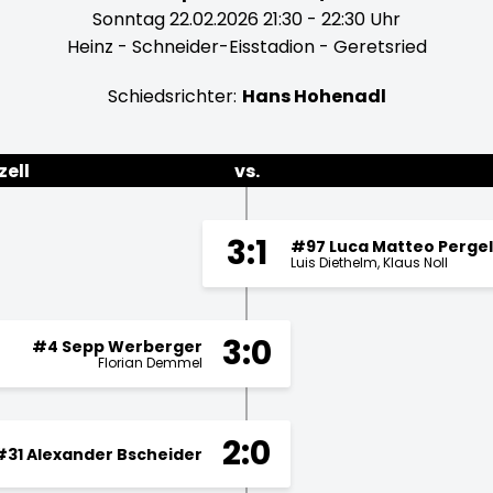
Sonntag 22.02.2026 21:30 - 22:30 Uhr
Heinz - Schneider-Eisstadion - Geretsried
Schiedsrichter:
Hans Hohenadl
ell
vs.
3:1
#97 Luca Matteo Pergel
Luis Diethelm
Klaus Noll
3:0
#4 Sepp Werberger
Florian Demmel
2:0
#31 Alexander Bscheider