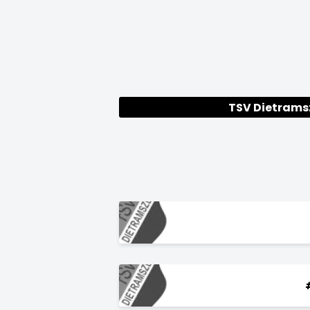
TSV Dietramsz