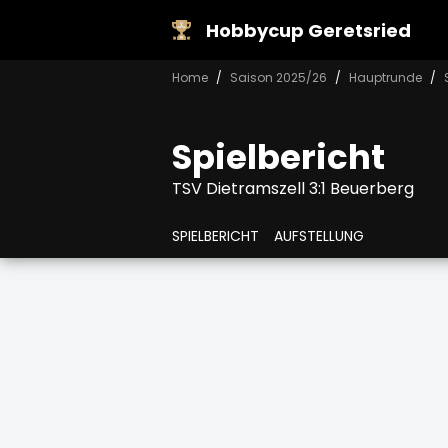
Hobbycup Geretsried
Home
Saison 2025/26
Hauptrunde
Spielbericht
TSV Dietramszell 3:1 Beuerberg
SPIELBERICHT
AUFSTELLUNG