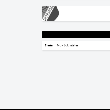
2min
Max Eckmüller