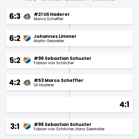
#21 Uli Haderer
6:3
Marco Scheffler
Johannes Limmer
6:2
Martin Geisreiter
#96 Sebastian Schuster
5:2
Fabian von Schilcher
#53 Marco Scheffler
4:2
Uli Haderer
4:1
#96 Sebastian Schuster
3:1
Fabian von Schilcher
Hans Seestaller