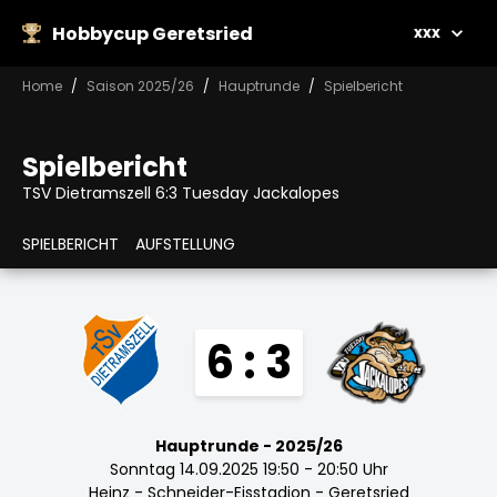
Hobbycup Geretsried
xxx
Home
Saison 2025/26
Hauptrunde
Spielbericht
Spielbericht
TSV Dietramszell 6:3 Tuesday Jackalopes
SPIELBERICHT
AUFSTELLUNG
6 : 3
Hauptrunde - 2025/26
Sonntag 14.09.2025 19:50 - 20:50 Uhr
Heinz - Schneider-Eisstadion - Geretsried