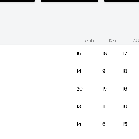
SPIELE
TORE
ASS
16
18
17
14
9
18
20
19
16
13
11
10
14
6
15