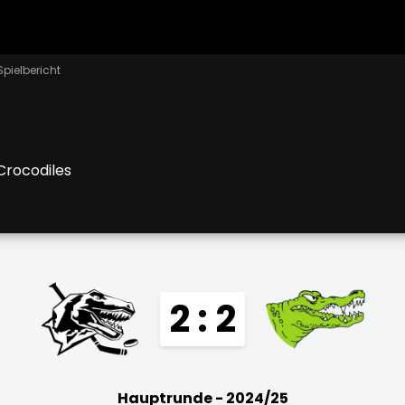
Spielbericht
Crocodiles
2 : 2
Hauptrunde - 2024/25