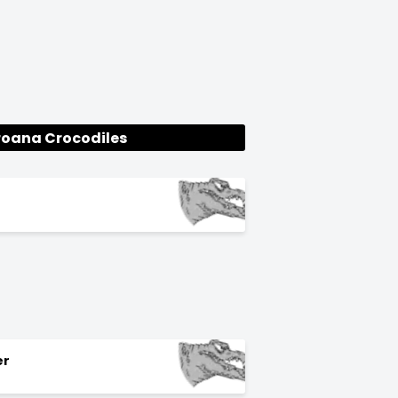
oana Crocodiles
er