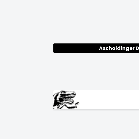
Ascholdinger 