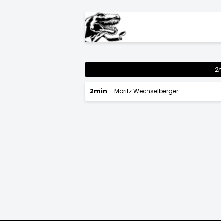
2
2min
Moritz Wechselberger