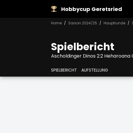
Hobbycup Geretsried
Home
Saison 2024/25
Hauptrunde
Spielbericht
Ascholdinger Dinos 2:2 Heharoana 
SPIELBERICHT
AUFSTELLUNG