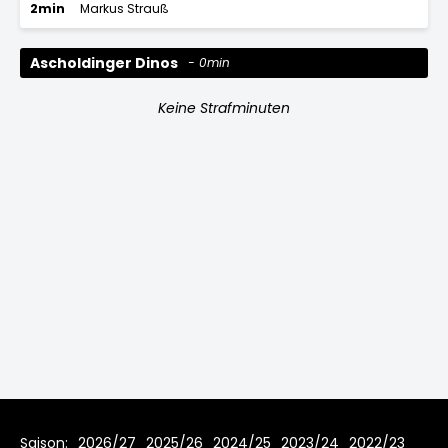
2min
Markus Strauß
Ascholdinger Dinos
0min
Keine Strafminuten
Saison:
2026/27
2025/26
2024/25
2023/24
2022/23