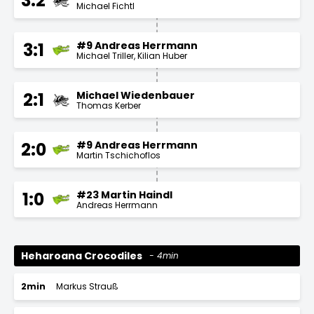
3:2
Michael Fichtl
#9 Andreas Herrmann
3:1
Michael Triller
Kilian Huber
Michael Wiedenbauer
2:1
Thomas Kerber
#9 Andreas Herrmann
2:0
Martin Tschichoflos
#23 Martin Haindl
1:0
Andreas Herrmann
Heharoana Crocodiles
4min
2min
Markus Strauß