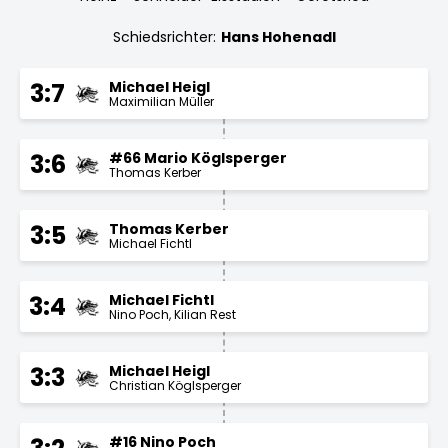
Schiedsrichter:
Hans Hohenadl
Michael Heigl
3:7
Maximilian Müller
#66 Mario Köglsperger
3:6
Thomas Kerber
Thomas Kerber
3:5
Michael Fichtl
Michael Fichtl
3:4
Nino Poch
Kilian Rest
Michael Heigl
3:3
Christian Köglsperger
#16 Nino Poch