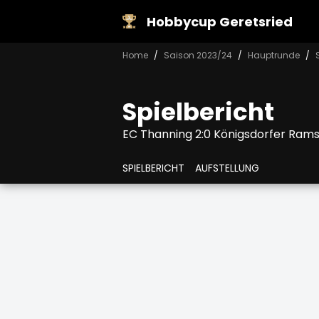
Hobbycup Geretsried
Home
Saison 2023/24
Hauptrunde
Spielbericht
EC Thanning 2:0 Königsdorfer Ram
SPIELBERICHT
AUFSTELLUNG