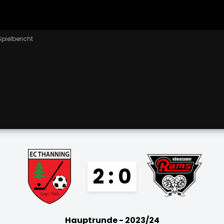
Spielbericht
s
2 : 0
Hauptrunde - 2023/24