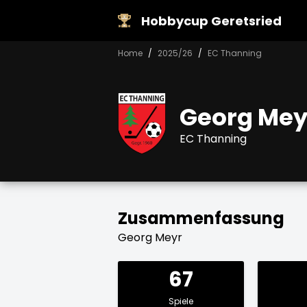
Hobbycup Geretsried
Home
2025/26
EC Thanning
Georg Mey
EC Thanning
Zusammenfassung
Georg Meyr
67
Spiele