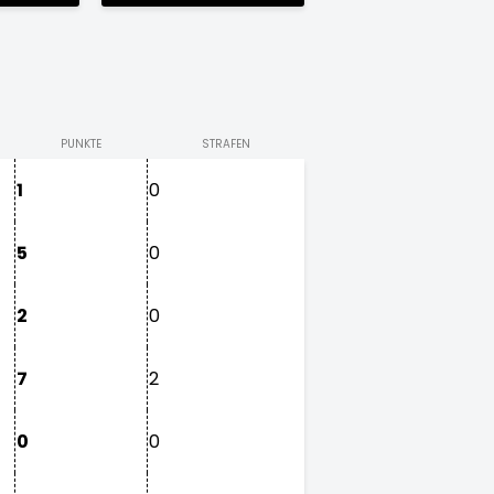
PUNKTE
STRAFEN
1
0
5
0
2
0
7
2
0
0