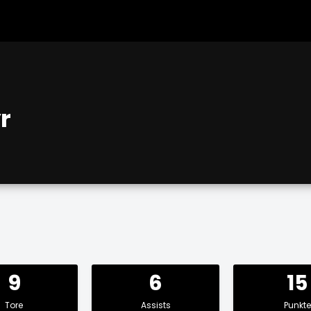
r
9
6
15
Tore
Assists
Punkte