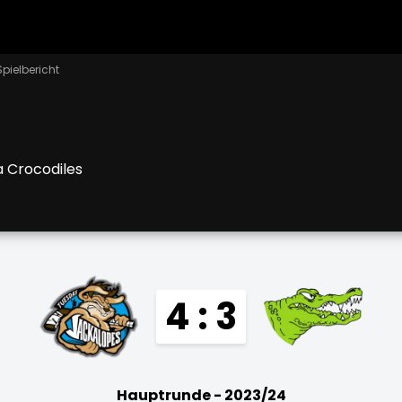
Spielbericht
 Crocodiles
4 : 3
Hauptrunde - 2023/24