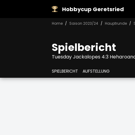
Hobbycup Geretsried
Home
Saison 2023/24
Hauptrunde
Spielbericht
Tuesday Jackalopes 4:3 Heharoana
SPIELBERICHT
AUFSTELLUNG