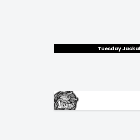
Tuesday Jacka