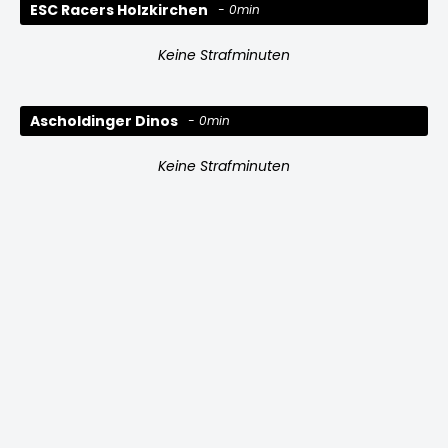
ESC Racers Holzkirchen
0min
Keine Strafminuten
Ascholdinger Dinos
0min
Keine Strafminuten