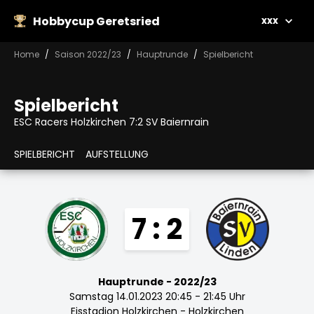
Hobbycup Geretsried
xxx
Home
Saison 2022/23
Hauptrunde
Spielbericht
Spielbericht
ESC Racers Holzkirchen 7:2 SV Baiernrain
SPIELBERICHT
AUFSTELLUNG
7 : 2
Hauptrunde - 2022/23
Samstag 14.01.2023 20:45 - 21:45 Uhr
Eisstadion Holzkirchen - Holzkirchen