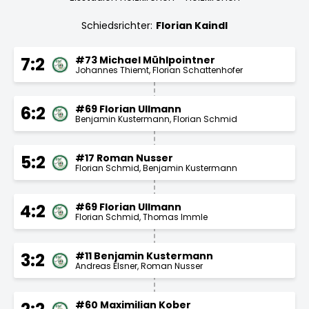
Schiedsrichter:
Florian Kaindl
#73 Michael Mühlpointner
7:2
Johannes Thiemt
Florian Schattenhofer
#69 Florian Ullmann
6:2
Benjamin Kustermann
Florian Schmid
#17 Roman Nusser
5:2
Florian Schmid
Benjamin Kustermann
#69 Florian Ullmann
4:2
Florian Schmid
Thomas Immle
#11 Benjamin Kustermann
3:2
Andreas Elsner
Roman Nusser
#60 Maximilian Kober