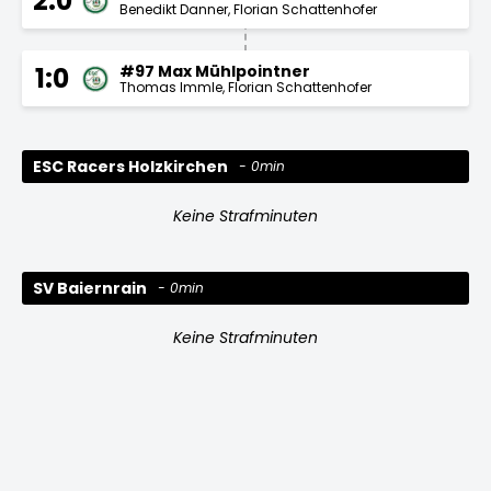
2:0
Benedikt Danner
Florian Schattenhofer
#97 Max Mühlpointner
1:0
Thomas Immle
Florian Schattenhofer
ESC Racers Holzkirchen
0min
Keine Strafminuten
SV Baiernrain
0min
Keine Strafminuten