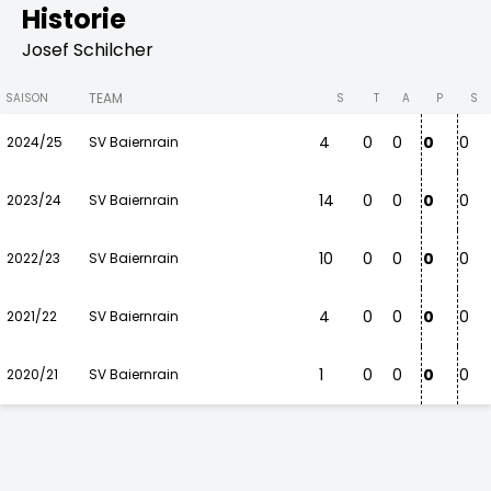
Historie
Josef Schilcher
TEAM
SAISON
S
T
A
P
S
4
0
0
0
0
2024/25
SV Baiernrain
14
0
0
0
0
2023/24
SV Baiernrain
10
0
0
0
0
2022/23
SV Baiernrain
4
0
0
0
0
2021/22
SV Baiernrain
1
0
0
0
0
2020/21
SV Baiernrain