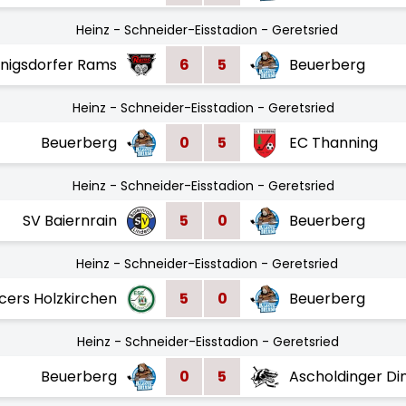
Heinz - Schneider-Eisstadion - Geretsried
nigsdorfer Rams
6
5
Beuerberg
Heinz - Schneider-Eisstadion - Geretsried
Beuerberg
0
5
EC Thanning
Heinz - Schneider-Eisstadion - Geretsried
SV Baiernrain
5
0
Beuerberg
Heinz - Schneider-Eisstadion - Geretsried
cers Holzkirchen
5
0
Beuerberg
Heinz - Schneider-Eisstadion - Geretsried
Beuerberg
0
5
Ascholdinger Di