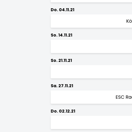
Do. 04.11.21
Kö
So. 14.11.21
So. 21.11.21
Sa. 27.11.21
ESC Ra
Do. 02.12.21