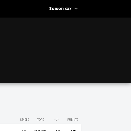
xxx
SPIELE
TORE
+/-
PUNKTE