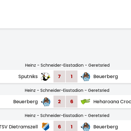
Heinz - Schneider-Eisstadion - Geretsried
Sputniks
7
1
Beuerberg
Heinz - Schneider-Eisstadion - Geretsried
Beuerberg
2
6
Heharoana Croc
Heinz - Schneider-Eisstadion - Geretsried
TSV Dietramszell
6
1
Beuerberg