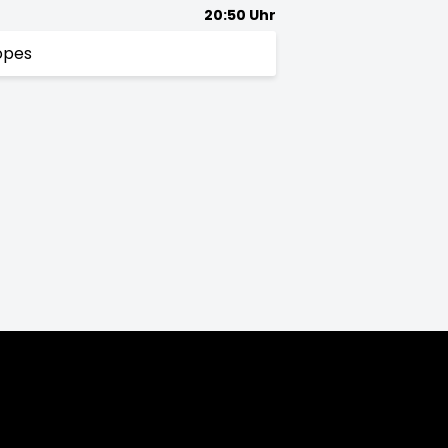
20:50 Uhr
opes