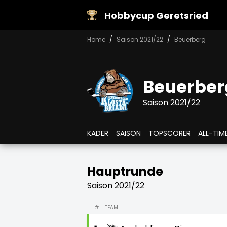
Hobbycup Geretsried
Home
Saison 2021/22
Beuerberg
Beuerber
Saison 2021/22
KADER
SAISON
TOPSCORER
ALL-TIM
Hauptrunde
Saison 2021/22
#
TEAM