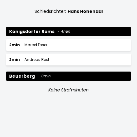
Schiedsrichter:
Hans Hohenadl
Königsdorfer Rams
4min
2min
Marcel Esser
2min
Andreas Rest
Beuerberg
0min
Keine Strafminuten