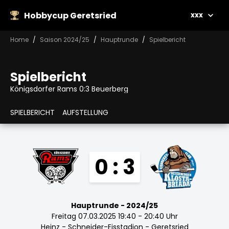
Hobbycup Geretsried
xxx
Home
Saison 2024/25
Hauptrunde
Spielbericht
Spielbericht
Königsdorfer Rams 0:3 Beuerberg
SPIELBERICHT
AUFSTELLUNG
0 : 3
Hauptrunde - 2024/25
Freitag 07.03.2025 19:40 - 20:40 Uhr
Heinz - Schneider-Eisstadion - Geretsried