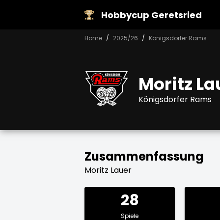
Hobbycup Geretsried
Home
2025/26
Königsdorfer Rams
Moritz La
Königsdorfer Rams
Zusammenfassung
Moritz Lauer
28
Spiele