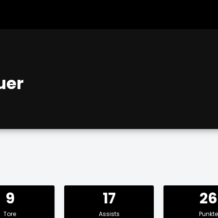
uer
9
17
26
Tore
Assists
Punkte