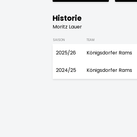
Historie
Moritz Lauer
SAISON
TEAM
2025/26
Königsdorfer Rams
2024/25
Königsdorfer Rams