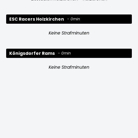
ESC Racers Holzkirchen
0min
Keine Strafminuten
Königsdorfer Rams
0min
Keine Strafminuten