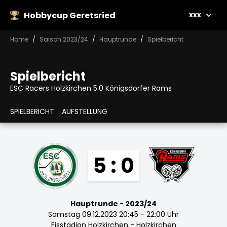
Hobbycup Geretsried
xxx
Home
Saison 2023/24
Hauptrunde
Spielbericht
Spielbericht
ESC Racers Holzkirchen 5:0 Königsdorfer Rams
SPIELBERICHT
AUFSTELLUNG
5 : 0
Hauptrunde - 2023/24
Samstag 09.12.2023 20:45 - 22:00 Uhr
Eisstadion Holzkirchen - Holzkirchen