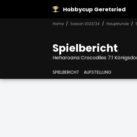
Hobbycup Geretsried
Home
Saison 2023/24
Hauptrunde
Spielbericht
Heharoana Crocodiles 7:1 Königsdo
SPIELBERICHT
AUFSTELLUNG