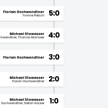
5:0
Florian Gschwendtner
Yvonne Pietsch
4:0
Michael Stowasser
schwendtner
Thomas Mürnseer
3:0
Florian Gschwendtner
2:0
Michael Stowasser
Florian Gschwendtner
1:0
Michael Stowasser
an Gschwendtner
Stefan Hacker