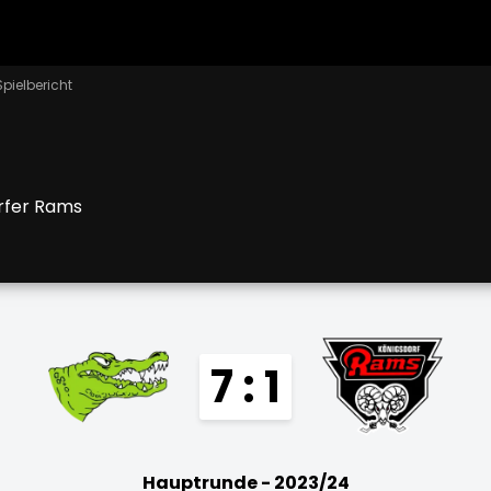
Spielbericht
rfer Rams
7 : 1
Hauptrunde - 2023/24