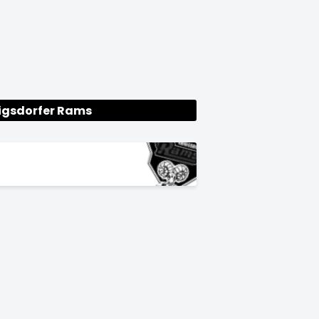
igsdorfer Rams