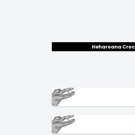
Heharoana Croc