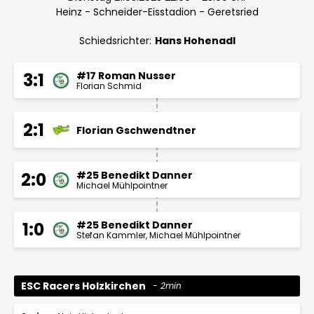
Heinz - Schneider-Eisstadion - Geretsried
Schiedsrichter:
Hans Hohenadl
#17 Roman Nusser
3:1
Florian Schmid
2:1
Florian Gschwendtner
#25 Benedikt Danner
2:0
Michael Mühlpointner
#25 Benedikt Danner
1:0
Stefan Kammler
Michael Mühlpointner
ESC Racers Holzkirchen
2min