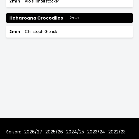
2min
Alois Hinterstocker
Heharoana Crocodiles
2min
2min
Christoph Glensk
Saison:
2026/27
2025/26
2024/25
2023/24
2022/23