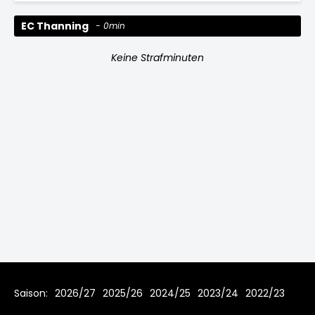
EC Thanning
0min
Keine Strafminuten
Saison:
2026/27
2025/26
2024/25
2023/24
2022/23
2021/22
2020/21