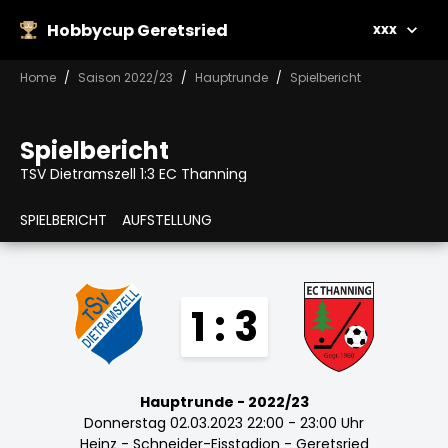
Hobbycup Geretsried
xxx
Home
Saison 2022/23
Hauptrunde
Spielbericht
Spielbericht
TSV Dietramszell 1:3 EC Thanning
SPIELBERICHT
AUFSTELLUNG
1 : 3
Hauptrunde - 2022/23
Donnerstag 02.03.2023 22:00 - 23:00 Uhr
Heinz - Schneider-Eisstadion - Geretsried