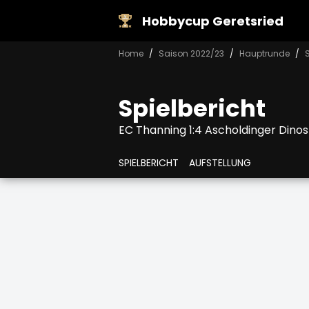
Hobbycup Geretsried
Home
Saison 2022/23
Hauptrunde
S
Spielbericht
EC Thanning 1:4 Ascholdinger Dinos
SPIELBERICHT
AUFSTELLUNG