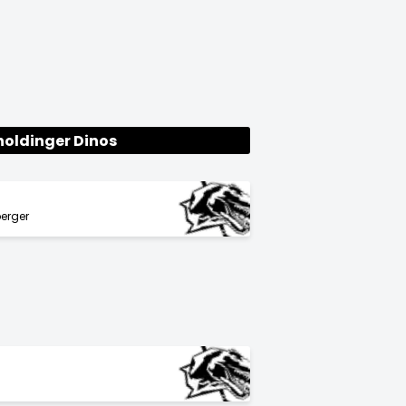
oldinger Dinos
erger