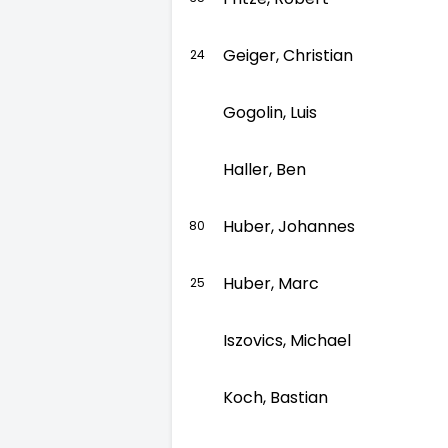
Geiger, Christian
24
Gogolin, Luis
Haller, Ben
Huber, Johannes
80
Huber, Marc
25
Iszovics, Michael
Koch, Bastian