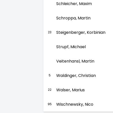
Schleicher, Maxim
Schroppa, Martin
Steigenberger, Korbinian
23
Strupf, Michael
Veitenhansl, Martin
Waldinger, Christian
5
Walser, Marius
22
Wischnewsky, Nico
95