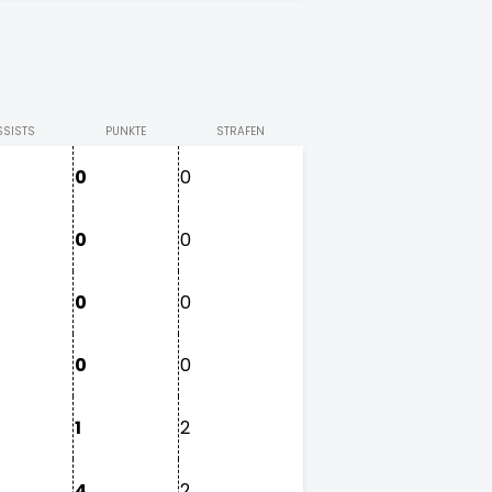
SSISTS
PUNKTE
STRAFEN
0
0
0
0
0
0
0
0
1
2
4
2