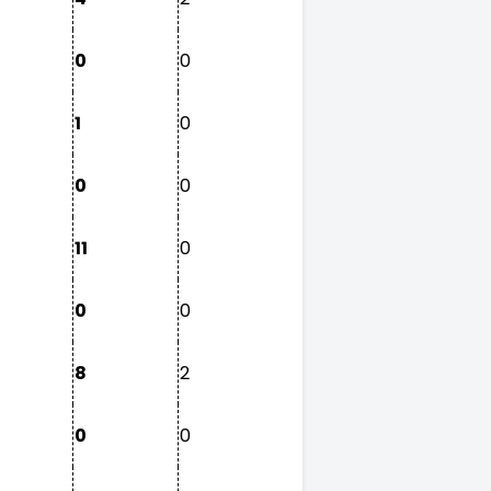
0
0
1
0
0
0
11
0
0
0
8
2
0
0