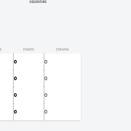
GEGENTORE
S
PUNKTE
STRAFEN
0
0
0
0
0
0
0
0