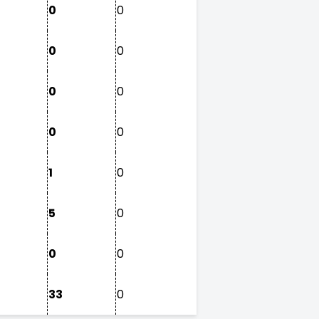
0
0
0
0
0
0
0
0
1
0
5
0
0
0
33
0