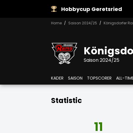
Hobbycup Geretsried
Home
Saison 2024/25
Königsdorfer R
Königsdo
Saison 2024/25
KADER
SAISON
TOPSCORER
ALL-TIM
Statistic
11