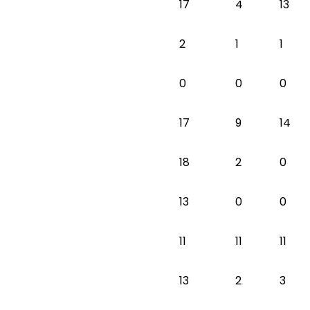
17
4
13
2
1
1
0
0
0
17
9
14
18
2
0
13
0
0
11
11
11
13
2
3