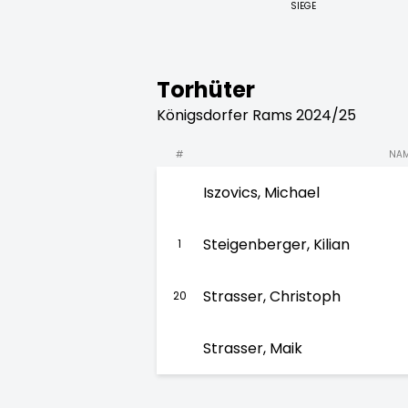
SIEGE
Torhüter
Königsdorfer Rams 2024/25
#
NA
Iszovics, Michael
Steigenberger, Kilian
1
Strasser, Christoph
20
Strasser, Maik