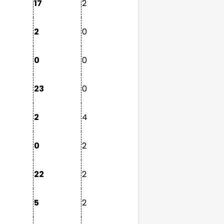
17
2
2
0
0
0
23
0
2
4
0
2
22
2
5
2