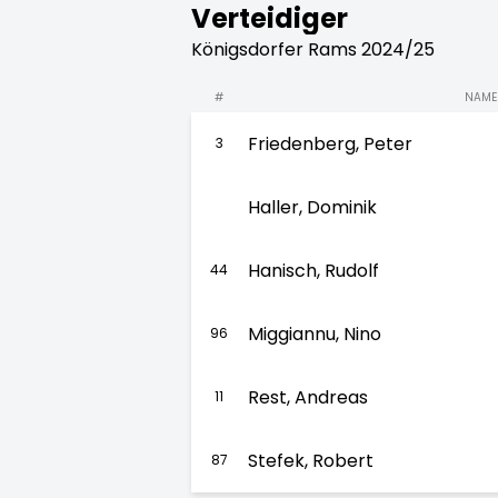
Verteidiger
Königsdorfer Rams 2024/25
#
NAME
Friedenberg, Peter
3
Haller, Dominik
Hanisch, Rudolf
44
Miggiannu, Nino
96
Rest, Andreas
11
Stefek, Robert
87