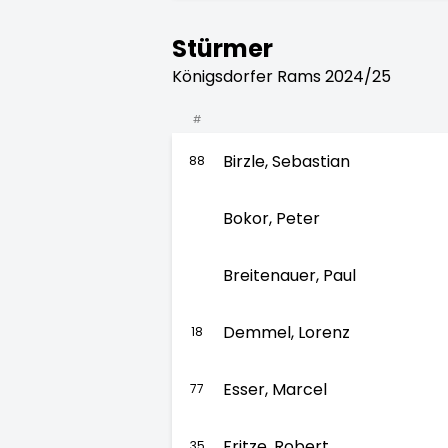
Stürmer
Königsdorfer Rams 2024/25
#
Birzle, Sebastian
88
Bokor, Peter
Breitenauer, Paul
Demmel, Lorenz
18
Esser, Marcel
77
Fritze, Robert
35