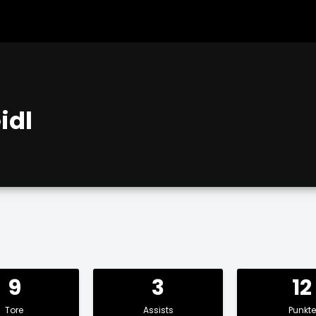
idl
9
3
12
Tore
Assists
Punkte