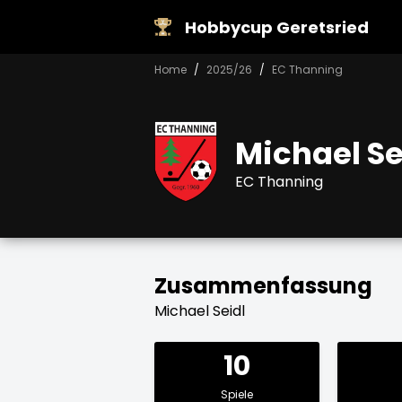
Hobbycup Geretsried
Home
2025/26
EC Thanning
Michael Se
EC Thanning
Zusammenfassung
Michael Seidl
10
Spiele