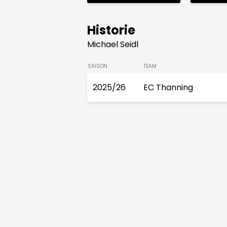
Historie
Michael Seidl
SAISON
TEAM
2025/26
EC Thanning