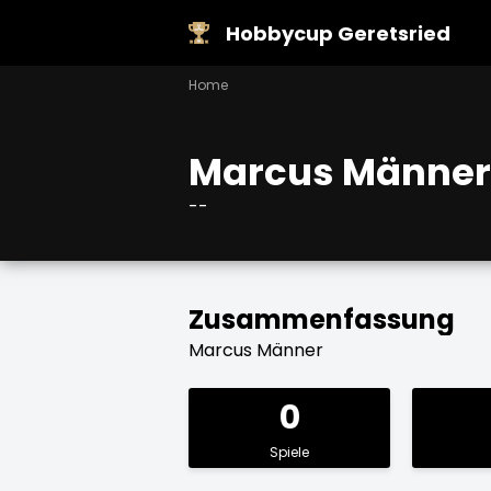
Hobbycup Geretsried
Home
Marcus Männer
--
Zusammenfassung
Marcus Männer
0
Spiele