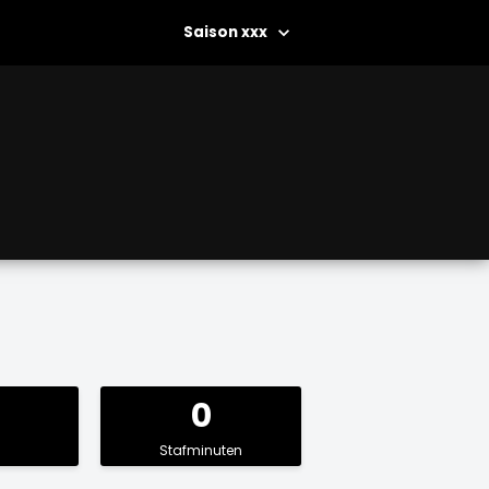
xxx
0
Stafminuten