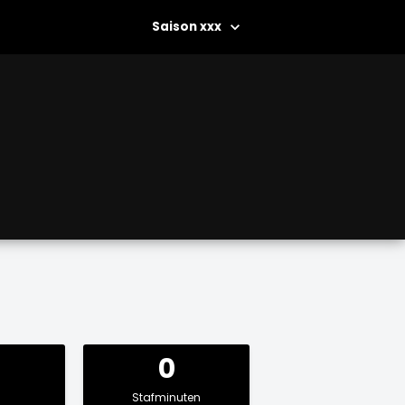
xxx
0
Stafminuten