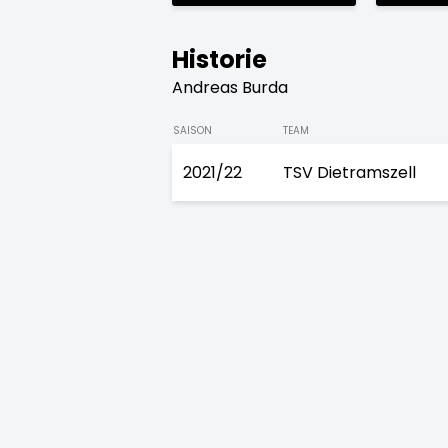
Historie
Andreas Burda
SAISON
TEAM
2021/22
TSV Dietramszell