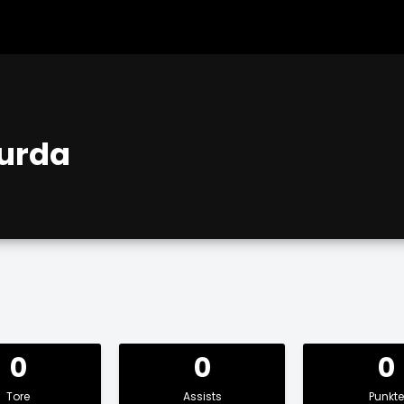
urda
0
0
0
Tore
Assists
Punkte